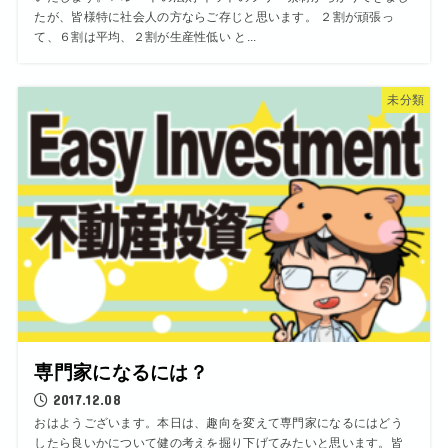
たが、皆様特に社会人の方ならご存じと思います。 ２割が頑張っ
て、６割は平均、２割が生産性低い と...
未分類
専門家になるには？
2017.12.08
おはようございます。本日は、趣向を変えて専門家になるにはどう
したら良いかについて健の考えを掘り下げてみたいと思います。皆