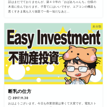
話はまだでておりませんが、築４０年の「おばあちゃんち」仕様の
木造に住んでおります。子育てにはいいですが、エアコンの機器も
悪くすきま風も入り放題で一長一短だなあと...
未分類
断乳の仕方
2017.11.30
おはようございます。今日も作業部屋は寒くて大変です。電気スト