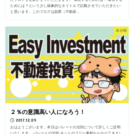
ためには？という少し抽象的なタイトルで記載させていただきたい
と思います。このブログは副業（不動産...
未分類
２％の意識高い人になろう！
2017.12.09
おはようございます。本日はパレートの法則について詳しくご説明
いたします。 パレートの法則 ネットのフリー素材からかりてきまし