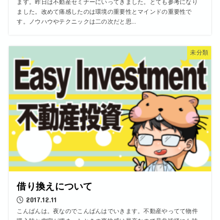
ます。昨日は不動産セミナーにいってきました。とても参考になり
ました。改めて痛感したのは環境の重要性とマインドの重要性で
す。ノウハウやテクニックは二の次だと思...
未分類
借り換えについて
2017.12.11
こんばんは。夜なのでこんばんはでいきます。不動産やってて物件