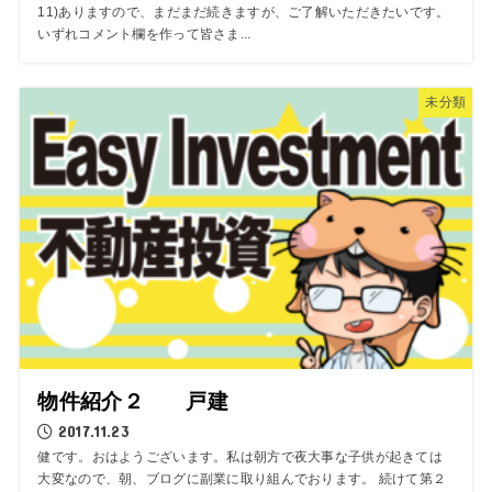
11)ありますので、まだまだ続きますが、ご了解いただきたいです。
いずれコメント欄を作って皆さま...
未分類
物件紹介２ 戸建
2017.11.23
健です。おはようございます。私は朝方で夜大事な子供が起きては
大変なので、朝、ブログに副業に取り組んでおります。 続けて第２