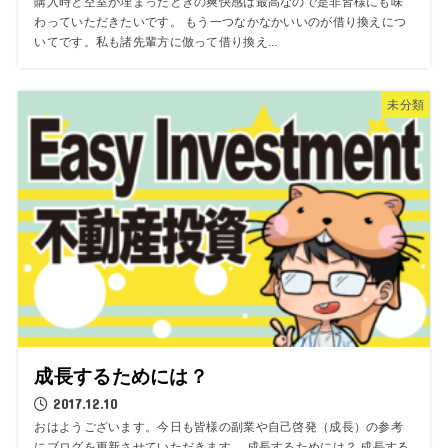
購入時と空室が埋まったときの爽快感は最高なので是非皆様にも味
わっていただきたいです。 もう一つなかなかいいのが借り換えにつ
いてです。私も諸先輩方に倣って借り換え...
未分類
成長するためには？
2017.12.10
おはようございます。今日も皆様の副業や自己啓発（成長）の参考
にブログを更新させていただきます。 成長するためには？ 成長する