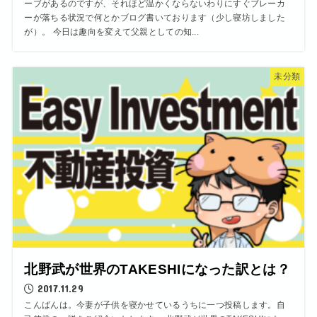
ーブがあるのですが、それほど温かくならないわりにすぐブレーカ
ーが落ちる状況で何とかブログ書いております（少し寝坊しました
が）。 今日は趣向を変えて父親としての知...
未分類
北野武が世界のTAKESHIになった訳とは？
2017.11.29
こんばんは。今妻が子供を寝かせているうちに一つ投稿します。自