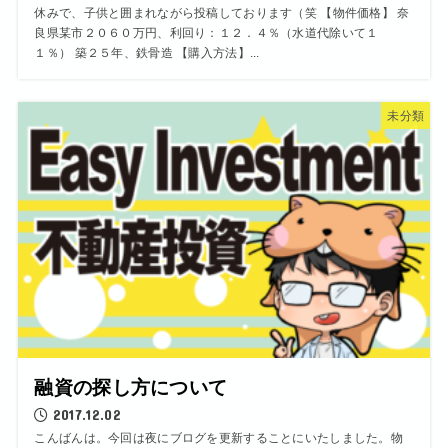
休みで、子供と囲まれながら投稿しております（笑 【物件価格】 奈
良県某市２０６０万円、利回り：１２．４％（水道代除いて１
１％） 築２５年、鉄骨造 【購入方法】...
未分類
融資の探し方について
2017.12.02
こんばんは。今回は夜にブログを更新することにいたしました。物