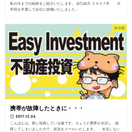
私の今までの経緯をご紹介いたします。 自己紹介 ２００７年 大
学院を卒業して会社に就職いたしました...
未分類
携帯が故障したときに・・・
2017.12.06
こんばんは。夜に投稿している健です。ちょうど携帯が水没し、故
障してしまいましたので、状況をメールいたします。 水没しない