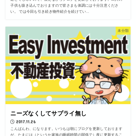
子供も咳き込んでおりますので皆さまも体調には十分注意くださ
い。 では今回も引き続き物件紹介を続けてい...
未分類
ニーズなくしてサプライ無し
2017.11.26
こんばんわ、になります。いつもは朝にブログを更新しております
が、たまには（というか家族の睡眠時間の関係で）夜に更新するこ