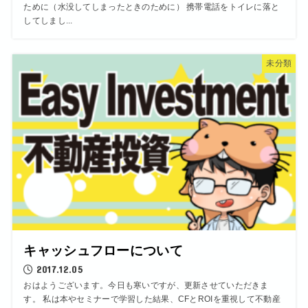
ために（水没してしまったときのために） 携帯電話をトイレに落と
してしまし...
未分類
キャッシュフローについて
2017.12.05
おはようございます。今日も寒いですが、更新させていただきま
す。 私は本やセミナーで学習した結果、CFとROIを重視して不動産