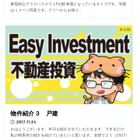
典型的なテラスハウスで１Fが駐車場となっているタイプです。写真
はイメージ写真です。フリーからお借り...
未分類
物件紹介３ 戸建
2017.11.24
おはようございます。本日も紹介させていただきます。できるだけ
私の時系列で紹介を続けていきたいと思います。全部で２１（2017/