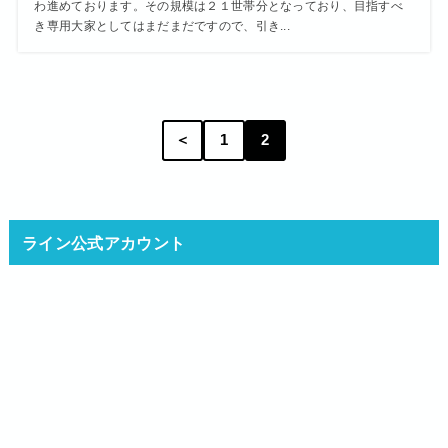
わ進めております。その規模は２１世帯分となっており、目指すべ
き専用大家としてはまだまだですので、引き...
＜
1
2
ライン公式アカウント