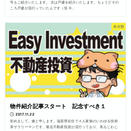
号もご紹介いたします。 次は戸建を紹介いたします。ちょうどその
ころ戸建が流行っていたんです（笑 今...
未分類
物件紹介記事スタート 記念すべき１
2017.11.22
初めまして。健と申します。滋賀県在住で４人家族のいわゆる技術
系サラリーマンです。最近不動産投資が流行っており、私もじわじ