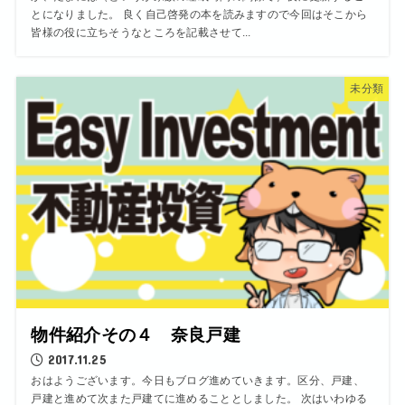
とになりました。 良く自己啓発の本を読みますので今回はそこから
皆様の役に立ちそうなところを記載させて...
未分類
物件紹介その４ 奈良戸建
2017.11.25
おはようございます。今日もブログ進めていきます。区分、戸建、
戸建と進めて次また戸建てに進めることとしました。 次はいわゆる