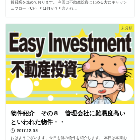
賃貸業を進めております。 今回は不動産投資はじめる方にキャッシ
ュフロー（CF）とは何か？と言われ...
未分類
物件紹介 その８ 管理会社に難易度高い
といわれた物件・・
2017.12.03
おはようございます。今日も健の物件を紹介します。 本日は本業お