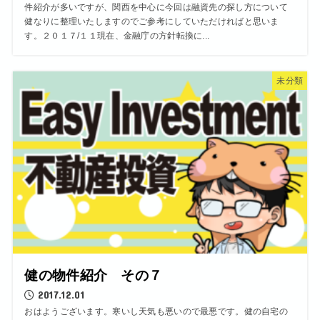
件紹介が多いですが、関西を中心に今回は融資先の探し方について
健なりに整理いたしますのでご参考にしていただければと思いま
す。２０１７/１１現在、金融庁の方針転換に...
未分類
健の物件紹介 その７
2017.12.01
おはようございます。寒いし天気も悪いので最悪です。健の自宅の