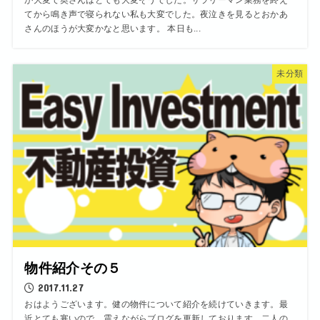
が大変で奥さんはとても大変そうでした。サラリーマン業務を終え
てから鳴き声で寝られない私も大変でした。夜泣きを見るとおかあ
さんのほうが大変かなと思います。 本日も...
未分類
物件紹介その５
2017.11.27
おはようございます。健の物件について紹介を続けていきます。最
近とても寒いので、震えながらブログを更新しております。二人の