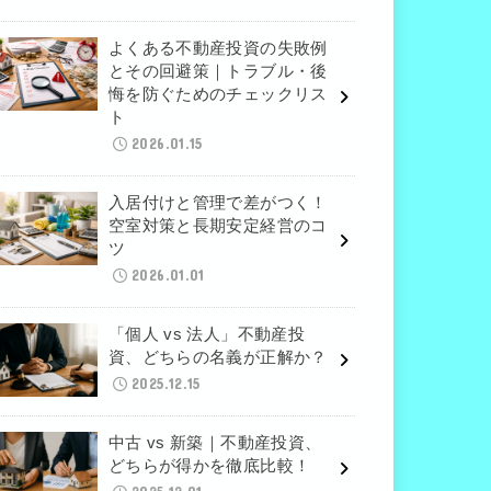
よくある不動産投資の失敗例
とその回避策｜トラブル・後
悔を防ぐためのチェックリス
ト
2026.01.15
入居付けと管理で差がつく！
空室対策と長期安定経営のコ
ツ
2026.01.01
「個人 vs 法人」不動産投
資、どちらの名義が正解か？
2025.12.15
中古 vs 新築｜不動産投資、
どちらが得かを徹底比較！