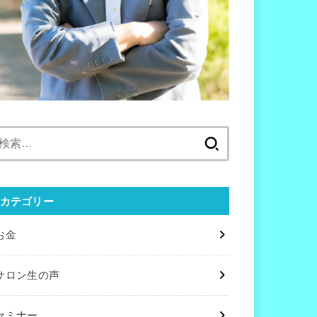
検
索:
カテゴリー
お金
サロン生の声
セミナー