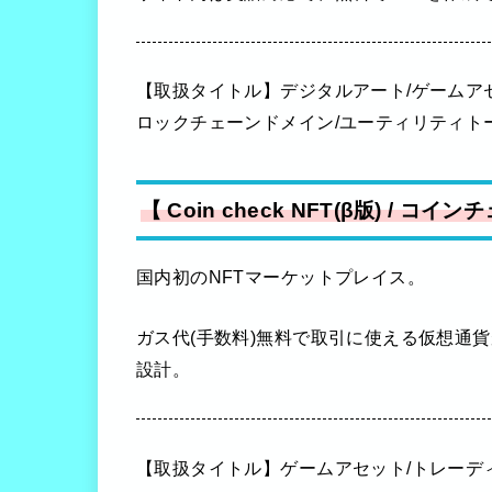
【取扱タイトル】デジタルアート/ゲームアセ
ロックチェーンドメイン/ユーティリティト
【 Coin check NFT(β版) / コイ
国内初のNFTマーケットプレイス。
ガス代(手数料)無料で取引に使える仮想通貨
設計。
【取扱タイトル】ゲームアセット/トレーデ