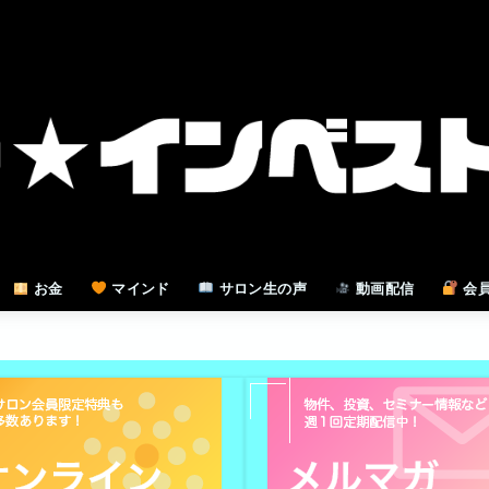
お金
マインド
サロン生の声
動画配信
会