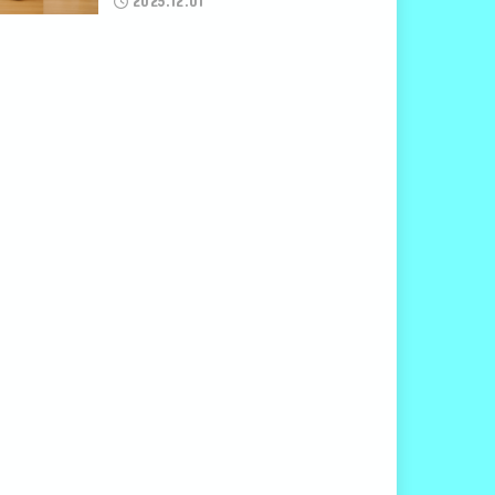
2025.12.01