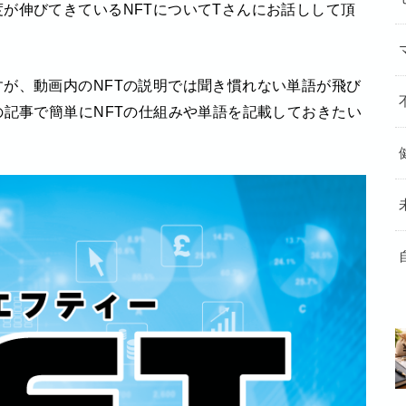
が伸びてきているNFTについてTさんにお話しして頂
が、動画内のNFTの説明では聞き慣れない単語が飛び
の記事で簡単にNFTの仕組みや単語を記載しておきたい