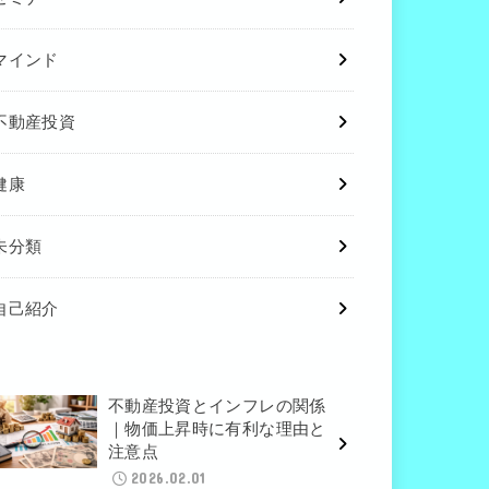
マインド
不動産投資
健康
未分類
自己紹介
不動産投資とインフレの関係
｜物価上昇時に有利な理由と
注意点
2026.02.01