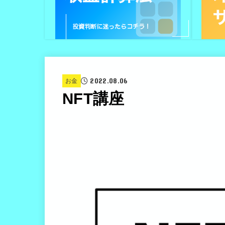
2022.08.06
お金
NFT講座