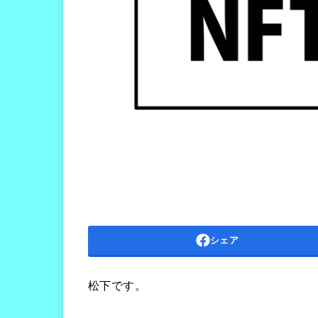
シェア
松下です。