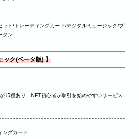
ット/トレーディングカード/デジタルミュージック/プ
ークン
ンチェック(ベータ版) 】
が15種あり、NFT初心者が取引を始めやすいサービス
ィングカード